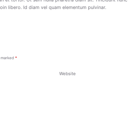
roin libero. Id diam vel quam elementum pulvinar.
e marked
*
Website