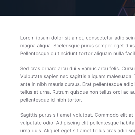
Lorem ipsum dolor sit amet, consectetur adipiscin
magna aliqua. Scelerisque purus semper eget duis. 
Pellentesque eu tincidunt tortor aliquam nulla facili
Sed cras ornare arcu dui vivamus arcu felis. Cursu
Vulputate sapien nec sagittis aliquam malesuada. 
ante in nibh mauris cursus. Erat pellentesque adi
tellus at urna. Rutrum quisque non tellus orci ac 
pellentesque id nibh tortor.
Sagittis purus sit amet volutpat. Commodo elit at 
vulputate odio. Adipiscing elit pellentesque habita
urna duis. Aliquet eget sit amet tellus cras adipisc