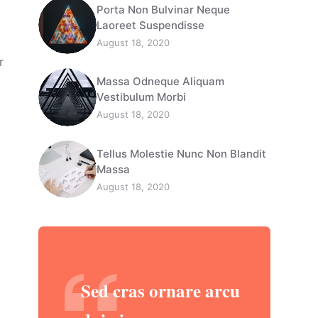
Porta Non Bulvinar Neque
Laoreet Suspendisse
August 18, 2020
r
Massa Odneque Aliquam
Vestibulum Morbi
August 18, 2020
Tellus Molestie Nunc Non Blandit
Massa
August 18, 2020
Sed cras ornare arcu