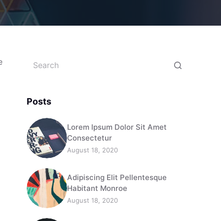
e
Posts
Lorem Ipsum Dolor Sit Amet
Consectetur
August 18, 2020
Adipiscing Elit Pellentesque
Habitant Monroe
August 18, 2020